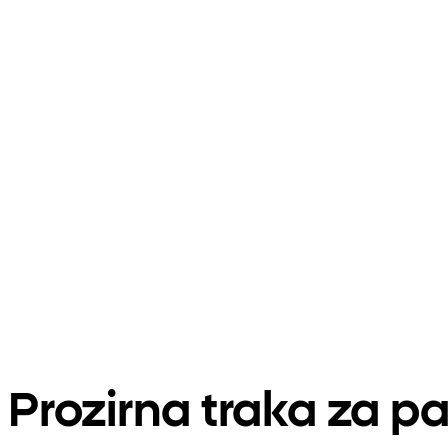
Prozirna traka za p