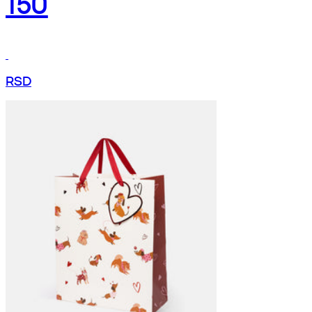
150
RSD