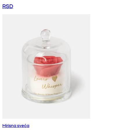
RSD
Mirisna sveća