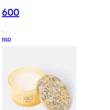
600
RSD