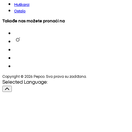
Muškarci
Ostalo
Takođe nas možete pronaći na
Copyright © 2026 Pepco. Sva prava su zadržana.
Selected Language: