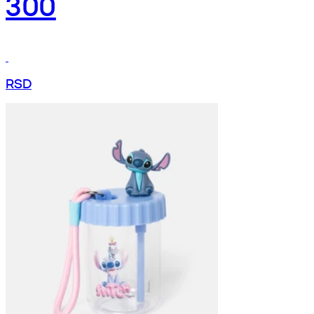
300
RSD