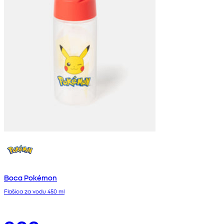
Boca Pokémon
Flašica za vodu 450 ml