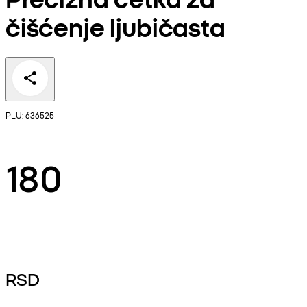
čišćenje ljubičasta
PLU: 636525
180
RSD