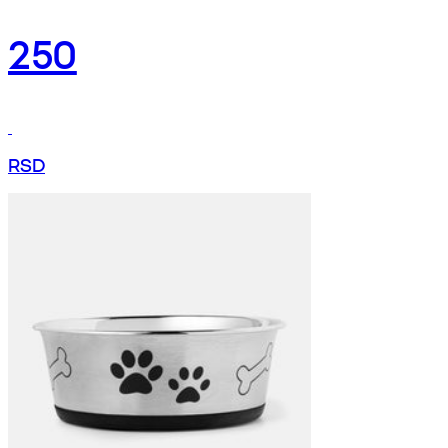
250
RSD