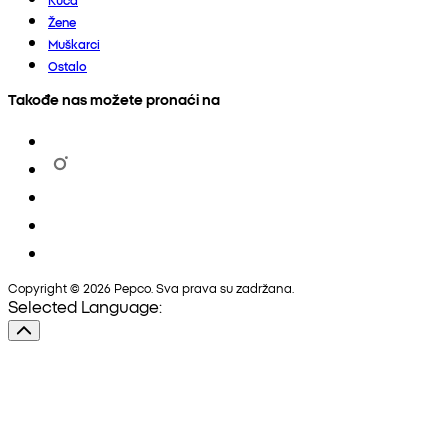
Žene
Muškarci
Ostalo
Takođe nas možete pronaći na
Copyright © 2026 Pepco. Sva prava su zadržana.
Selected Language: