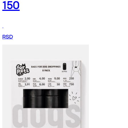
150
RSD