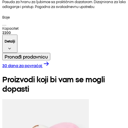
Posuda za hranu za ljubimce sa praktičnim dozatorom. Dizajnirana za lako
odlaganje i pristup. Pogodna za svakodnevnu upotrebu.
Boje
Kapacitet
2200
Detalji
Pronađi prodavnicu
30 dana za povraćaj
Proizvodi koji bi vam se mogli
dopasti