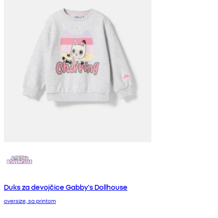
Duks za devojčice Gabby's Dollhouse
oversize, sa printom