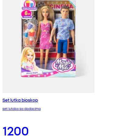
Set lutka bioskop
set lutaka sa dodacima
1200