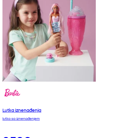
Lutka iznenađenja
lutka sa iznenađenjem