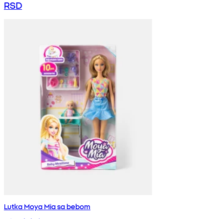
RSD
Lutka Moya Mia sa bebom