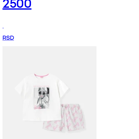
2500
RSD