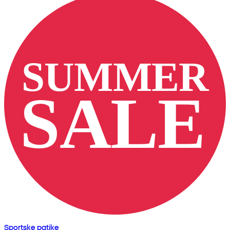
Sportske patike