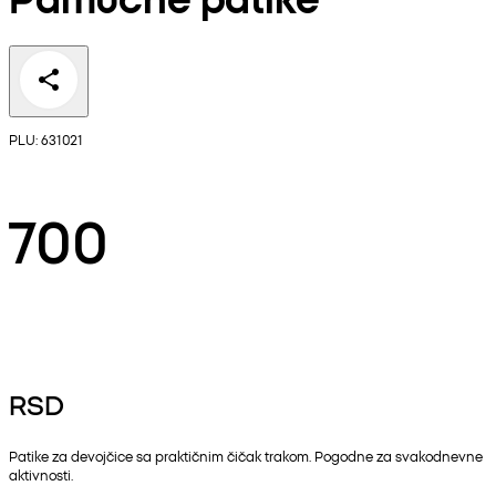
PLU: 631021
700
RSD
Patike za devojčice sa praktičnim čičak trakom. Pogodne za svakodnevne
aktivnosti.