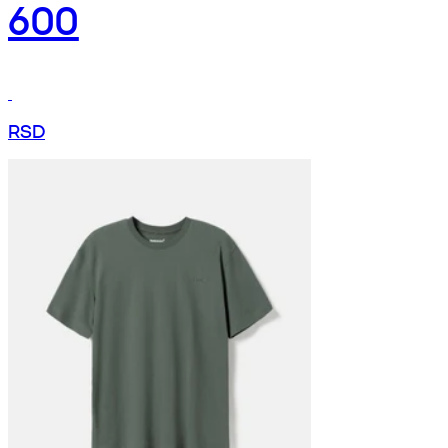
600
RSD