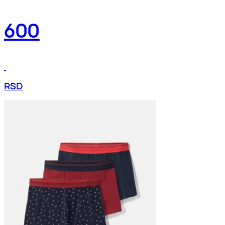
600
RSD