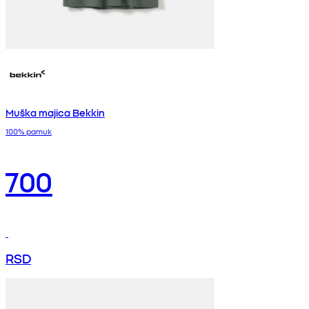
Muška majica Bekkin
100% pamuk
700
RSD