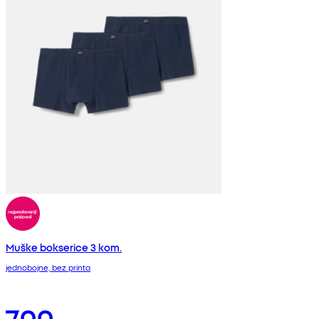
Muške bokserice 3 kom.
jednobojne, bez printa
700