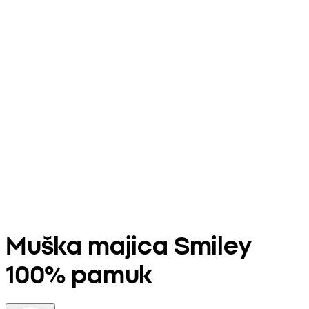
Muška majica Smiley
100% pamuk