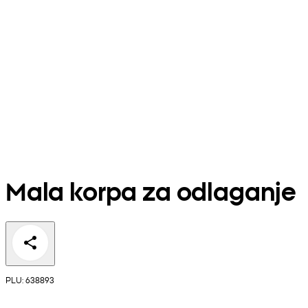
Mala korpa za odlaganje
PLU: 638893