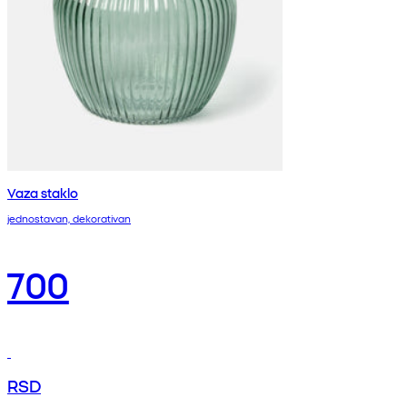
Vaza staklo
jednostavan, dekorativan
700
RSD