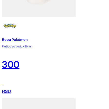
Boca Pokémon
Flašica za vodu 450 ml
300
RSD