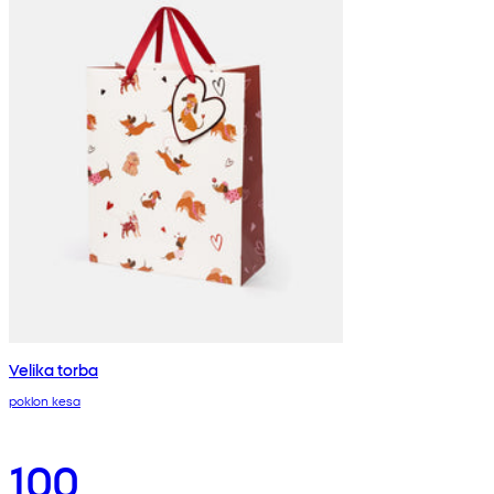
Velika torba
poklon kesa
100