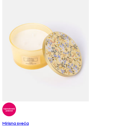
Mirisna sveća