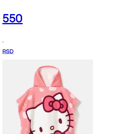
550
RSD