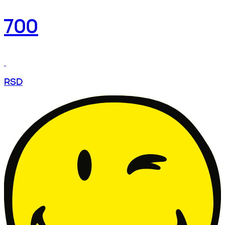
700
RSD