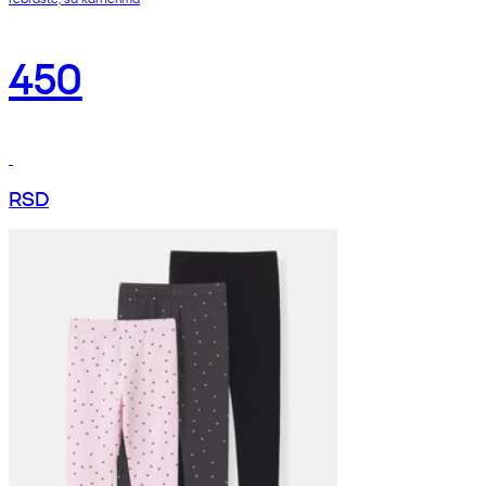
450
RSD