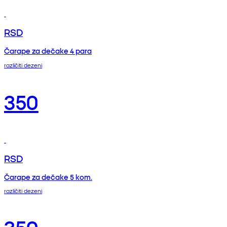
RSD
Čarape za dečake 4 para
različiti dezeni
350
RSD
Čarape za dečake 5 kom.
različiti dezeni
350