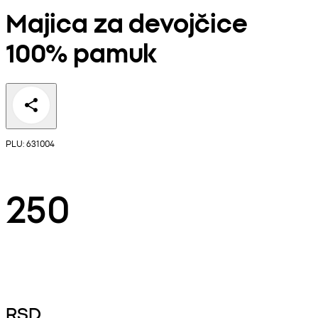
Majica za devojčice
100% pamuk
PLU: 631004
250
RSD