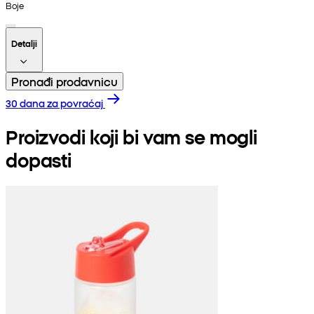
Boje
Detalji
Pronađi prodavnicu
30 dana za povraćaj
Proizvodi koji bi vam se mogli
dopasti