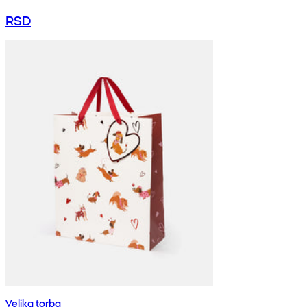
RSD
Velika torba