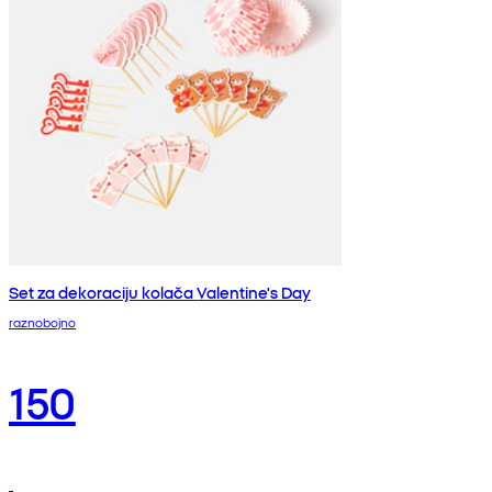
Set za dekoraciju kolača Valentine's Day
raznobojno
150