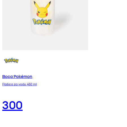
Boca Pokémon
Flašica za vodu 450 ml
300