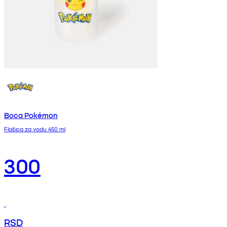
Boca Pokémon
Flašica za vodu 450 ml
300
RSD