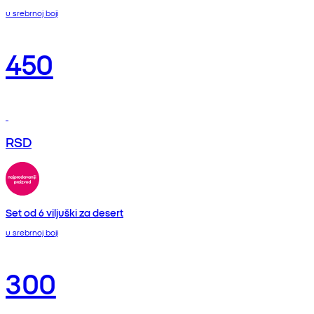
u srebrnoj boji
450
RSD
Set od 6 viljuški za desert
u srebrnoj boji
300