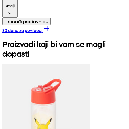
Detalji
Pronađi prodavnicu
30 dana za povraćaj
Proizvodi koji bi vam se mogli
dopasti