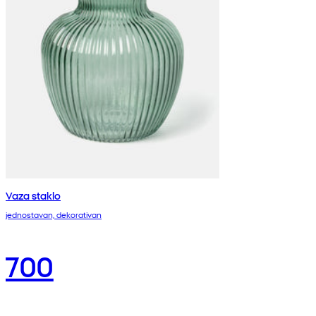
Vaza staklo
jednostavan, dekorativan
700