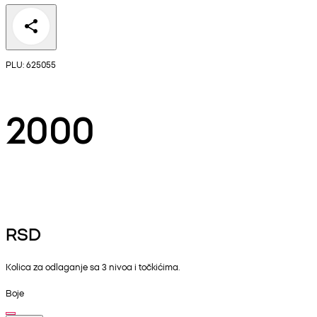
PLU: 625055
2000
RSD
Kolica za odlaganje sa 3 nivoa i točkićima.
Boje