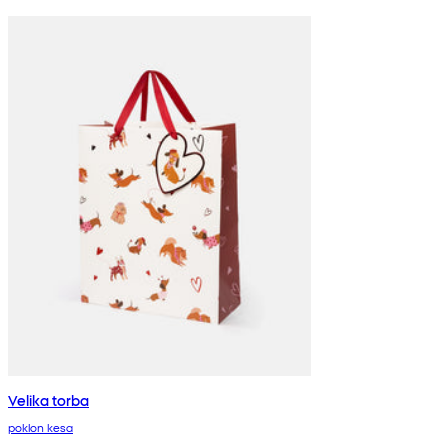
Velika torba
poklon kesa