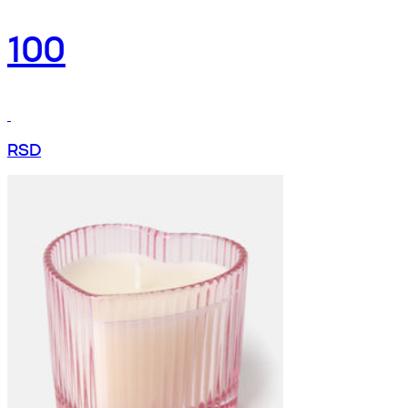
100
RSD