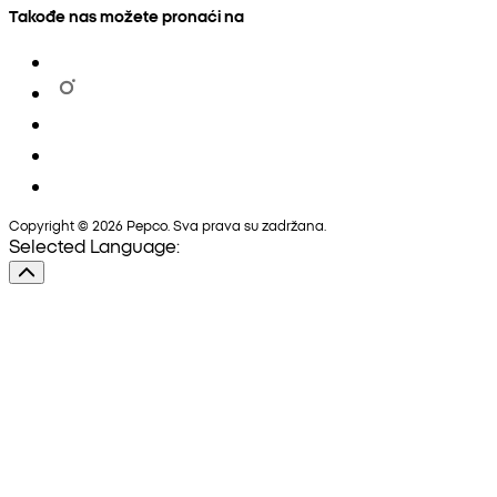
Takođe nas možete pronaći na
Copyright © 2026 Pepco. Sva prava su zadržana.
Selected Language: