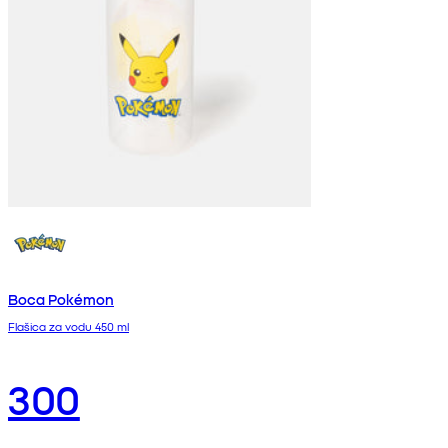
Boca Pokémon
Flašica za vodu 450 ml
300