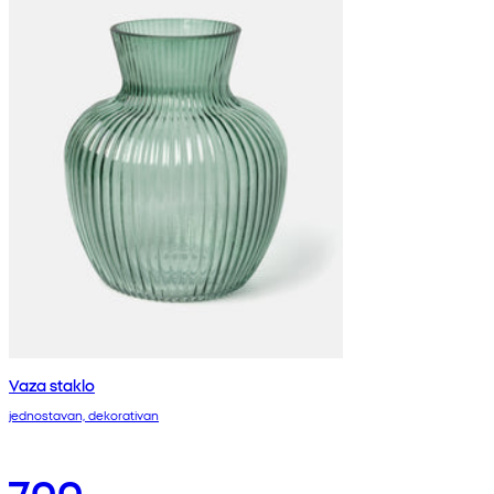
Vaza staklo
jednostavan, dekorativan
700