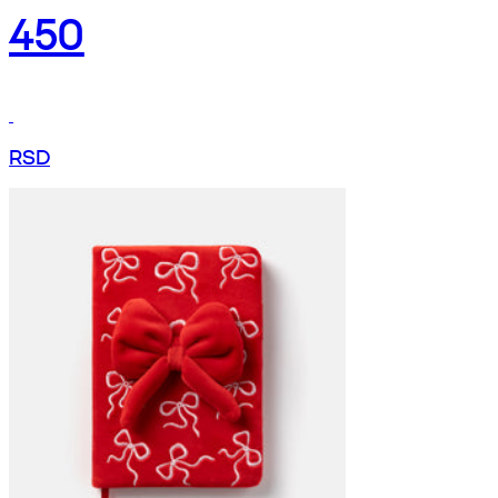
450
RSD