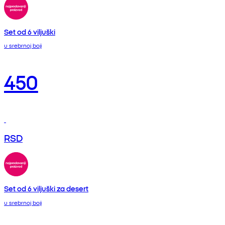
Set od 6 viljuški
u srebrnoj boji
450
RSD
Set od 6 viljuški za desert
u srebrnoj boji