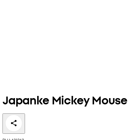
Japanke Mickey Mouse
PLU: 631263