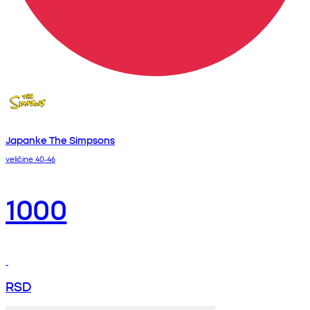
Japanke The Simpsons
veličine 40-46
1000
RSD