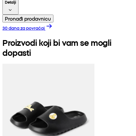
Detalji
Pronađi prodavnicu
30 dana za povraćaj
Proizvodi koji bi vam se mogli
dopasti