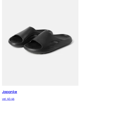
Japanke
vel. 40-46