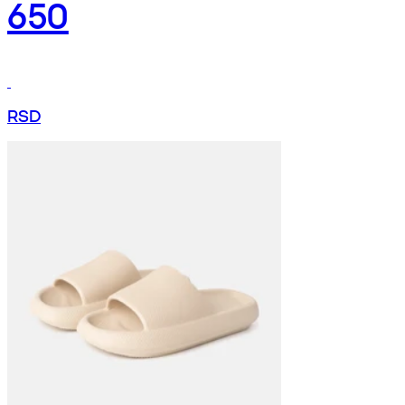
650
RSD