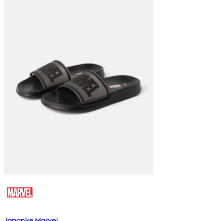
Japanke Marvel