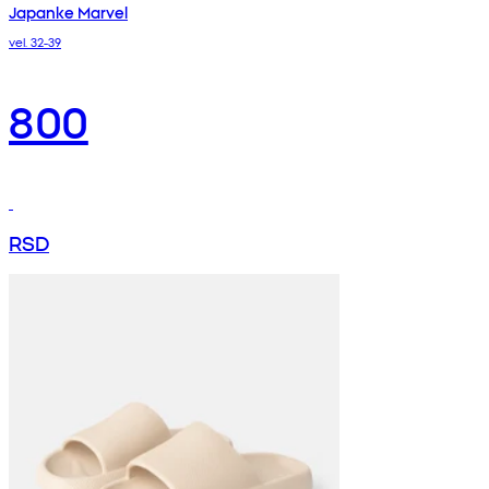
Japanke Marvel
vel. 32-39
800
RSD