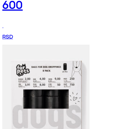
600
RSD