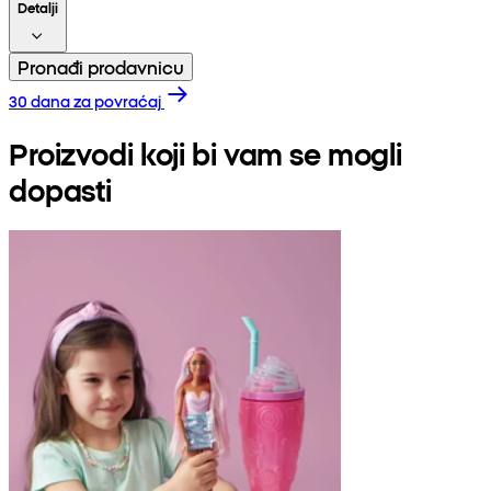
Detalji
Pronađi prodavnicu
30 dana za povraćaj
Proizvodi koji bi vam se mogli
dopasti