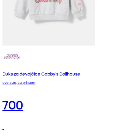
Duks za devojčice Gabby's Dollhouse
oversize, sa printom
700