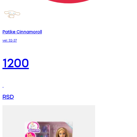
Patike Cinnamoroll
vel. 32-37
1200
RSD