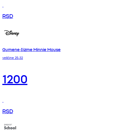
RSD
Gumene čizme Minnie Mouse
veličine 25-32
1200
RSD