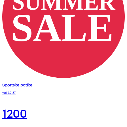
Sportske patike
vel. 32-37
1200