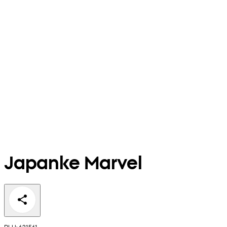
Japanke Marvel
PLU: 631561