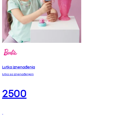
Lutka iznenađenja
lutka sa iznenađenjem
2500