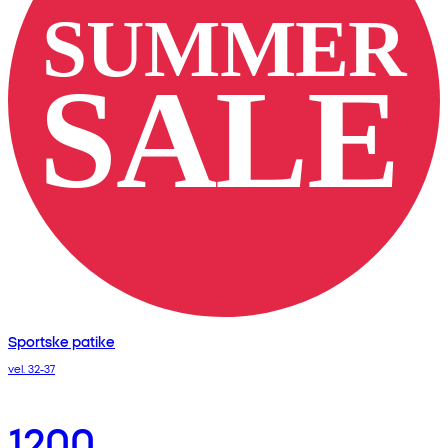
Sportske patike
vel. 32-37
1200