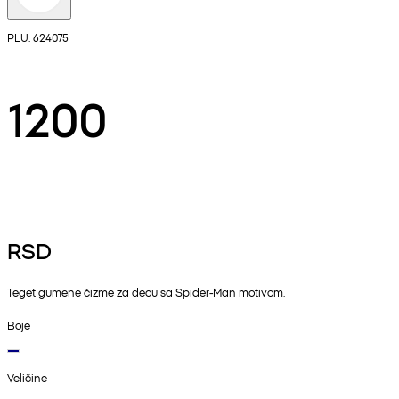
PLU: 624075
1200
RSD
Teget gumene čizme za decu sa Spider-Man motivom.
Boje
Veličine