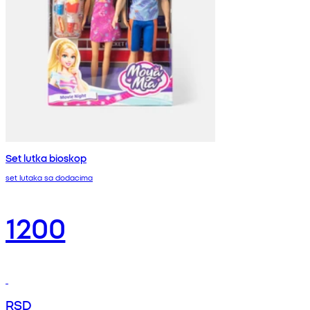
Set lutka bioskop
set lutaka sa dodacima
1200
RSD