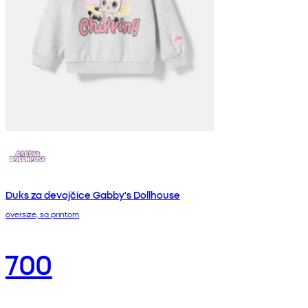
Duks za devojčice Gabby's Dollhouse
oversize, sa printom
700