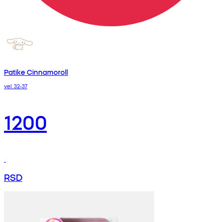
Patike Cinnamoroll
vel. 32-37
1200
RSD