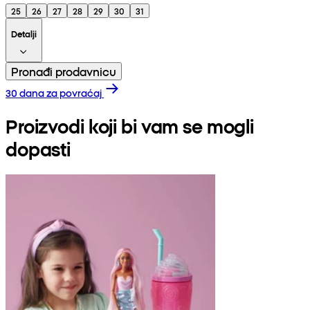
25
26
27
28
29
30
31
Detalji
Pronađi prodavnicu
30 dana za povraćaj
Proizvodi koji bi vam se mogli
dopasti