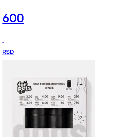
600
RSD