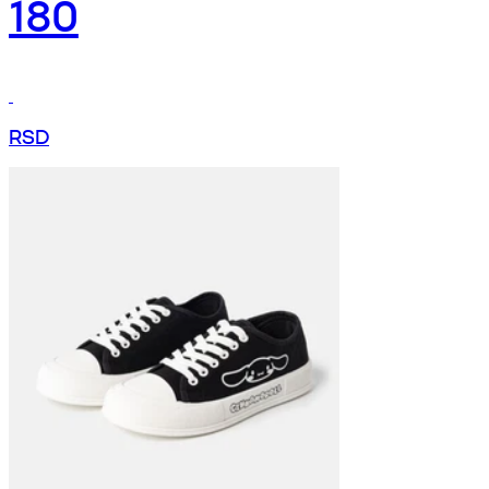
180
RSD