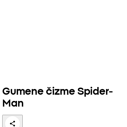
Gumene čizme Spider-
Man