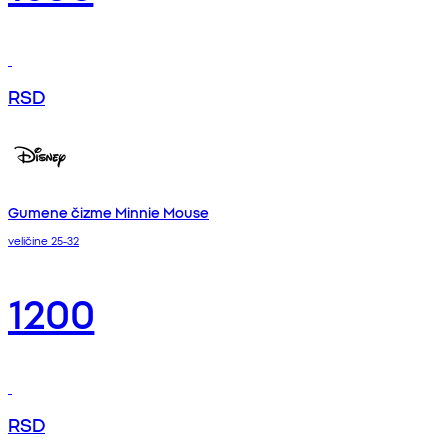
RSD
Gumene čizme Minnie Mouse
veličine 25-32
1200
RSD