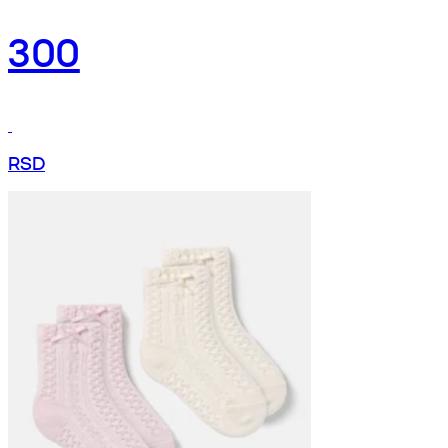
300
RSD