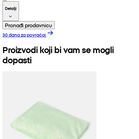
Detalji
Pronađi prodavnicu
30 dana za povraćaj
Proizvodi koji bi vam se mogli
dopasti