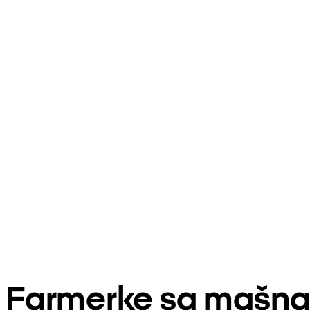
Farmerke sa mašn