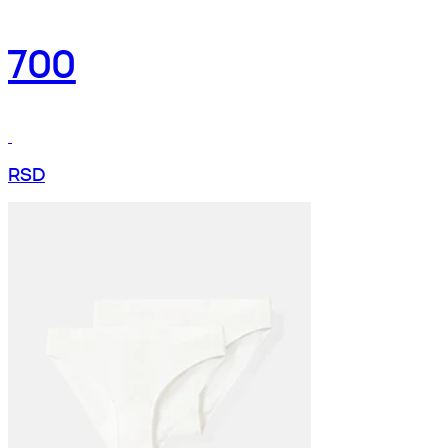
700
RSD