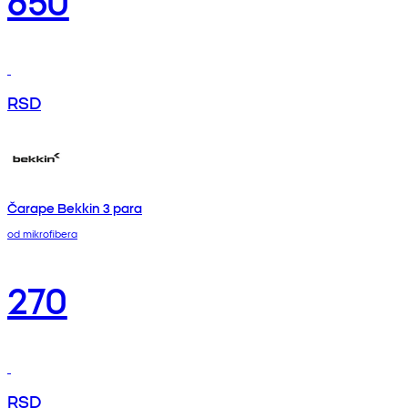
RSD
Čarape Bekkin 3 para
od mikrofibera
270
RSD