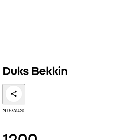
Duks Bekkin
PLU: 631420
1200