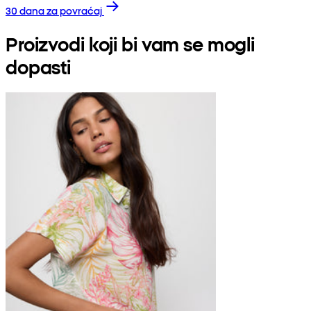
30 dana za povraćaj
Proizvodi koji bi vam se mogli
dopasti