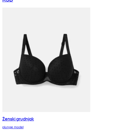
Ženski grudnjak
plunge model