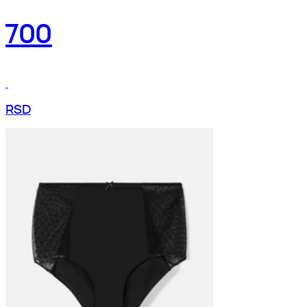
700
RSD