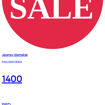
Jeansy damskie
typu mom jeans
1400
RSD