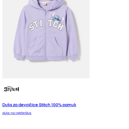
Duks za devojčice Stitch 100% pamuk
duks na rajsferšlus