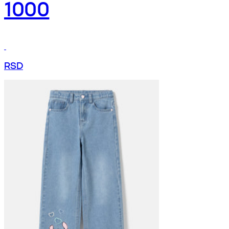
1000
RSD