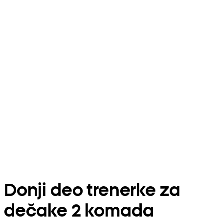
Donji deo trenerke za
dečake 2 komada