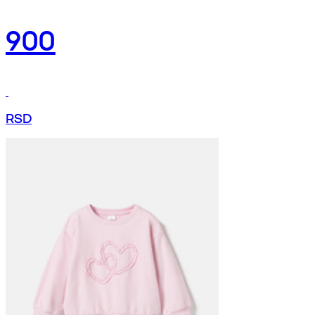
900
RSD