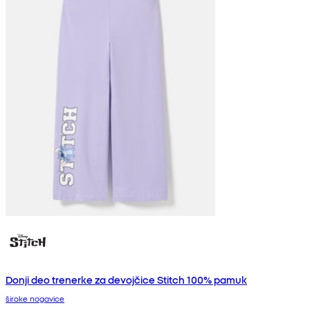
Donji deo trenerke za devojčice Stitch 100% pamuk
široke nogavice