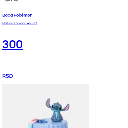
Boca Pokémon
Flašica za vodu 450 ml
300
RSD