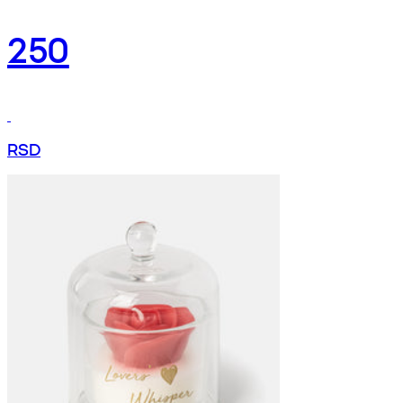
250
RSD