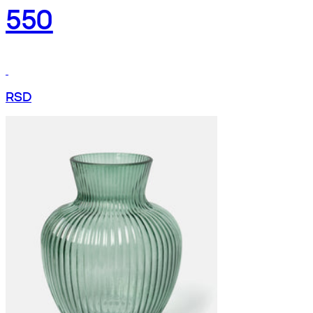
550
RSD