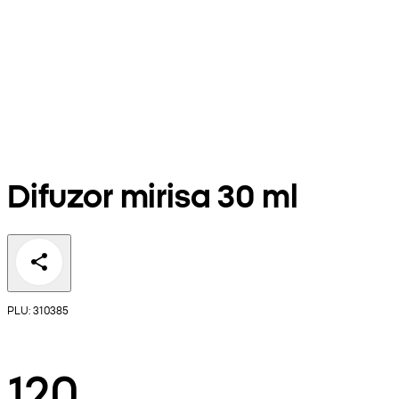
Difuzor mirisa 30 ml
PLU: 310385
120