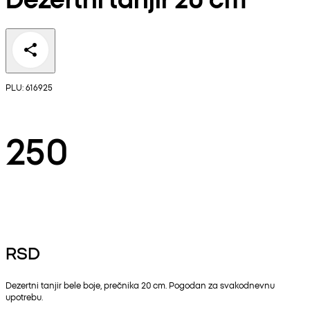
PLU: 616925
250
RSD
Dezertni tanjir bele boje, prečnika 20 cm. Pogodan za svakodnevnu
upotrebu.