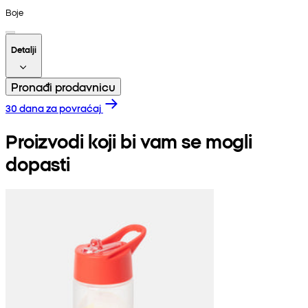
Boje
Detalji
Pronađi prodavnicu
30 dana za povraćaj
Proizvodi koji bi vam se mogli
dopasti