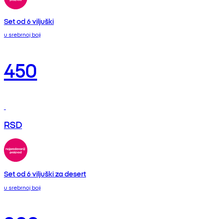
Set od 6 viljuški
u srebrnoj boji
450
RSD
Set od 6 viljuški za desert
u srebrnoj boji