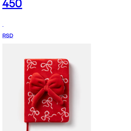
450
RSD