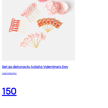
Set za dekoraciju kolača Valentine's Day
raznobojno
150