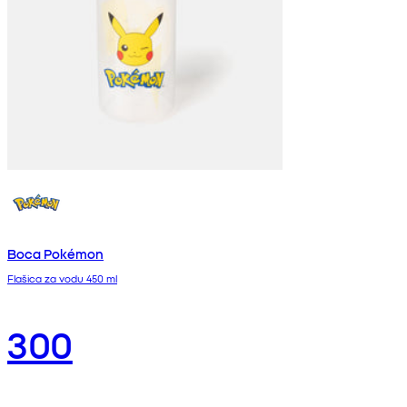
Boca Pokémon
Flašica za vodu 450 ml
300