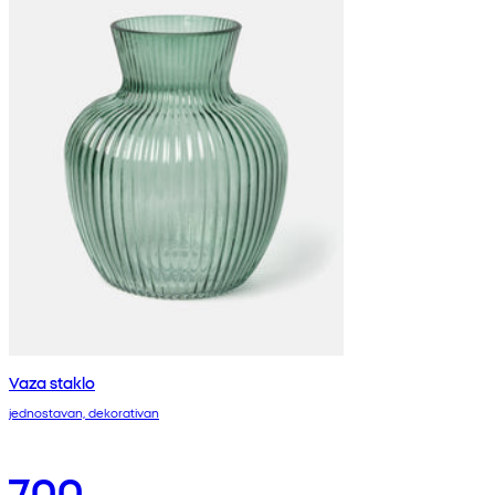
Vaza staklo
jednostavan, dekorativan
700