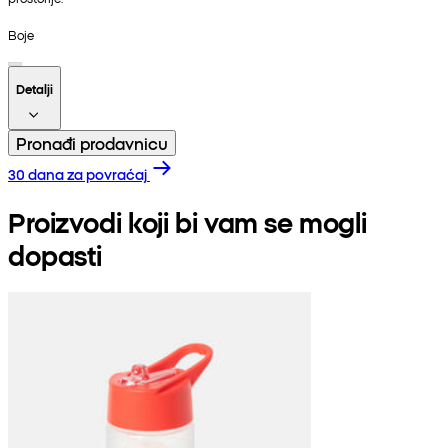
Boje
Detalji
Pronađi prodavnicu
30 dana za povraćaj
Proizvodi koji bi vam se mogli
dopasti