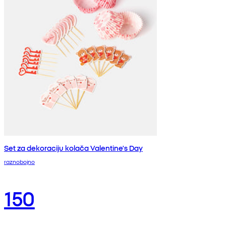
Set za dekoraciju kolača Valentine's Day
raznobojno
150