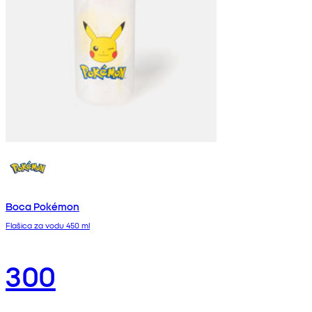
Boca Pokémon
Flašica za vodu 450 ml
300