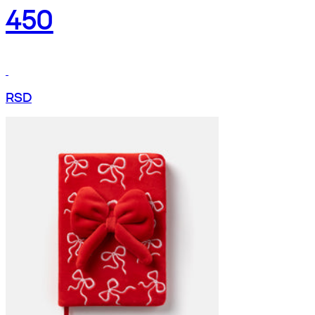
450
RSD