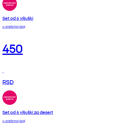
Set od 6 viljuški
u srebrnoj boji
450
RSD
Set od 6 viljuški za desert
u srebrnoj boji