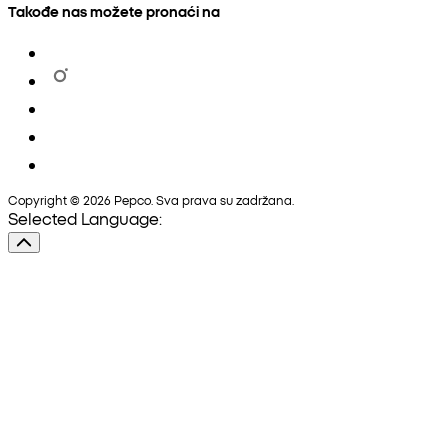
Takođe nas možete pronaći na
Copyright © 2026 Pepco. Sva prava su zadržana.
Selected Language: