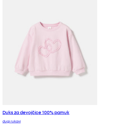
Duks za devojčice 100% pamuk
dugi rukavi