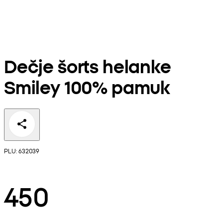
Dečje šorts helanke
Smiley 100% pamuk
PLU: 632039
450