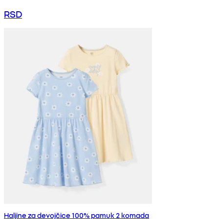
RSD
Haljine za devojčice 100% pamuk 2 komada