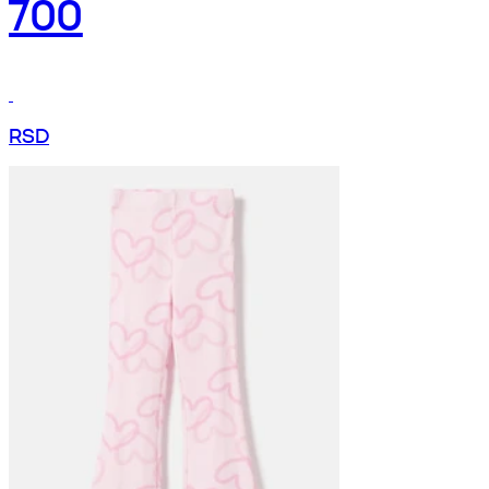
700
RSD