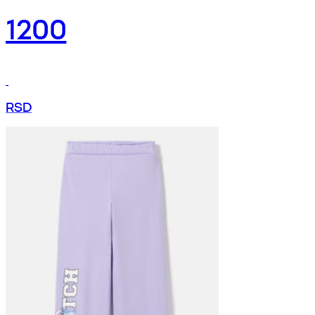
1200
RSD