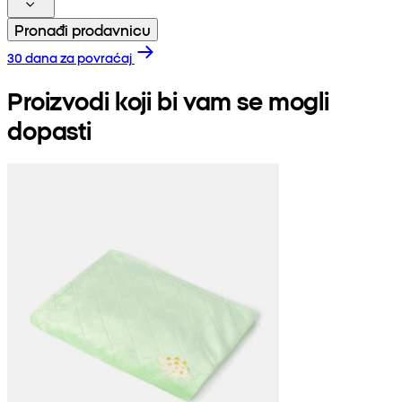
Pronađi prodavnicu
30 dana za povraćaj
Proizvodi koji bi vam se mogli
dopasti