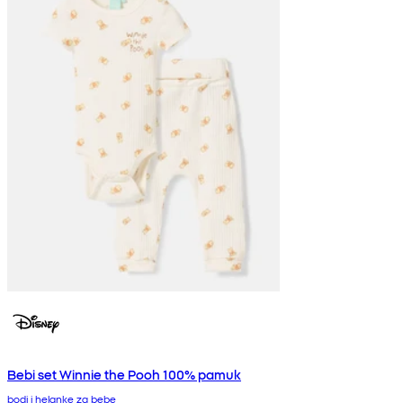
Bebi set Winnie the Pooh 100% pamuk
bodi i helanke za bebe