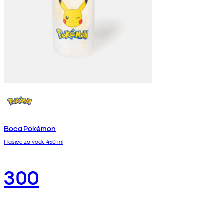
Boca Pokémon
Flašica za vodu 450 ml
300