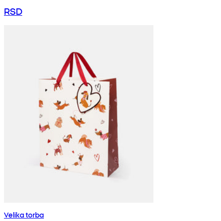
RSD
Velika torba