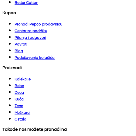
Better Cotton
Kupac
Pronađi Pepco prodavnicu
Centar za podršku
Pitanja i odgovori
Povrati
Blog
Podešavanja kolačića
Proizvodi
Kolekcije
Bebe
Deca
Kuća
Žene
Muškarci
Ostalo
Takođe nas možete pronaći na