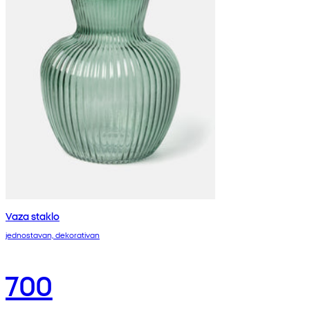
Vaza staklo
jednostavan, dekorativan
700