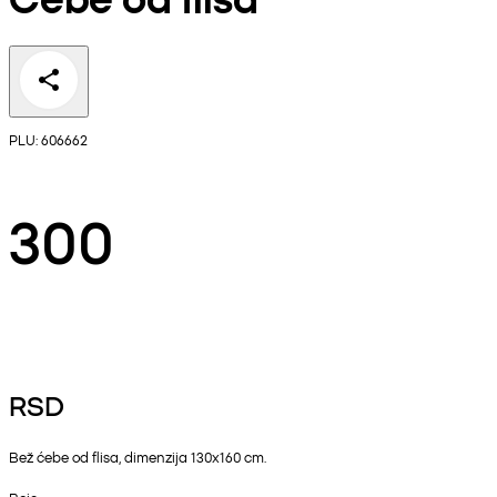
PLU: 606662
300
RSD
Bež ćebe od flisa, dimenzija 130x160 cm.