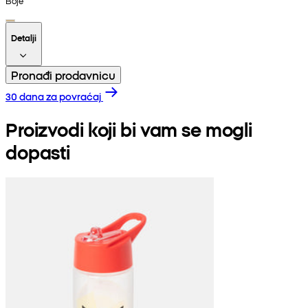
Boje
Detalji
Pronađi prodavnicu
30 dana za povraćaj
Proizvodi koji bi vam se mogli
dopasti