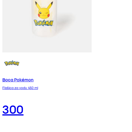
Boca Pokémon
Flašica za vodu 450 ml
300