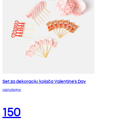
Set za dekoraciju kolača Valentine's Day
raznobojno
150