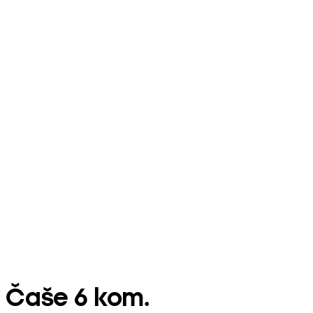
Čaše 6 kom.