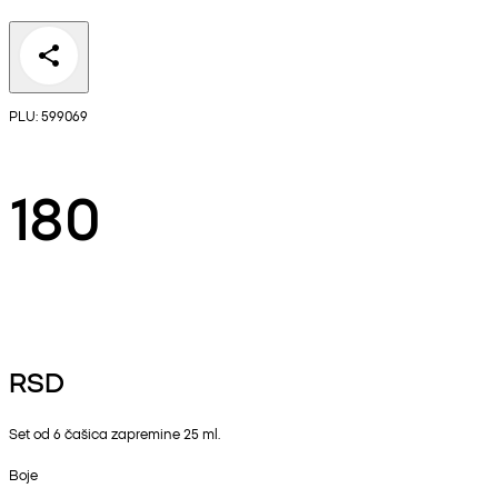
PLU: 599069
180
RSD
Set od 6 čašica zapremine 25 ml.
Boje