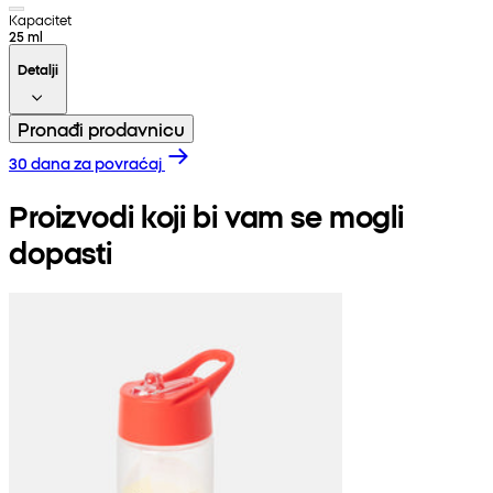
Kapacitet
25 ml
Detalji
Pronađi prodavnicu
30 dana za povraćaj
Proizvodi koji bi vam se mogli
dopasti