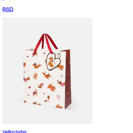
RSD
Velika torba