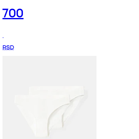
700
RSD