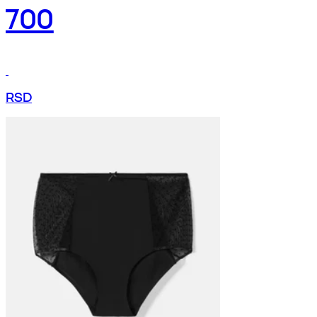
700
RSD