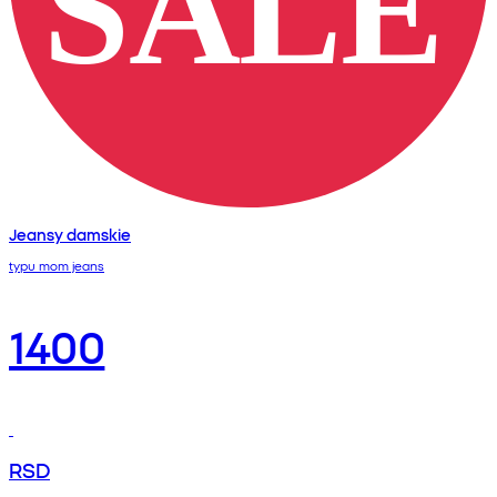
Jeansy damskie
typu mom jeans
1400
RSD