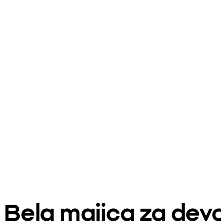
Bela majica za devo