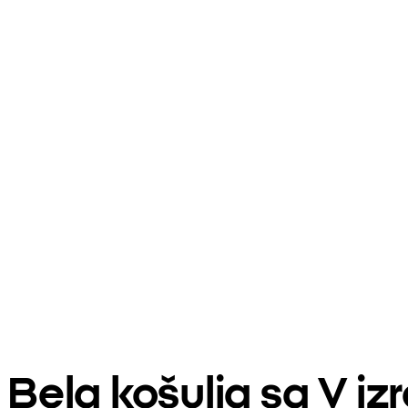
Bela košulja sa V i