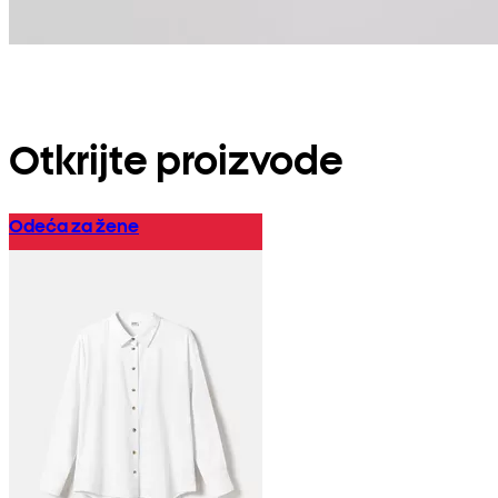
Otkrijte
proizvode
Odeća za žene