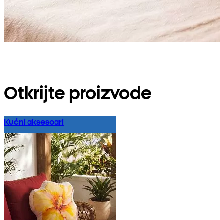
Otkrijte
proizvode
Kućni aksesoari