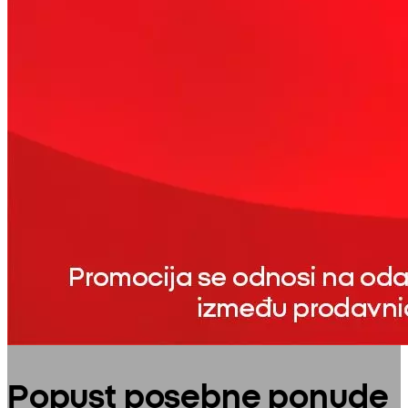
Popust posebne ponude