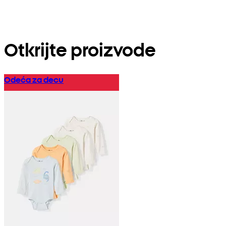
Otkrijte
proizvode
Odeća za decu