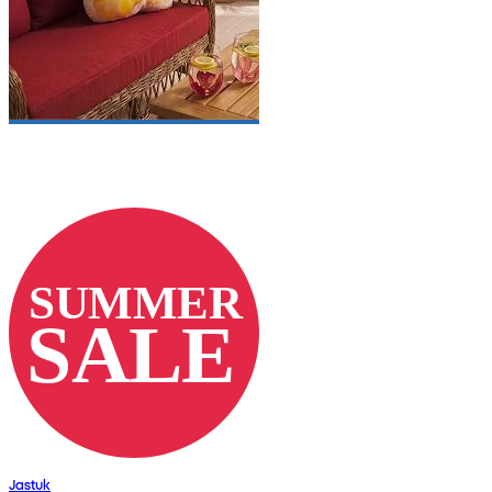
Jastuk