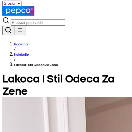
Početna
/
Kolekcije
/
Lakoca I Stil Odeca Za Zene
Lakoca I Stil Odeca Za
Zene