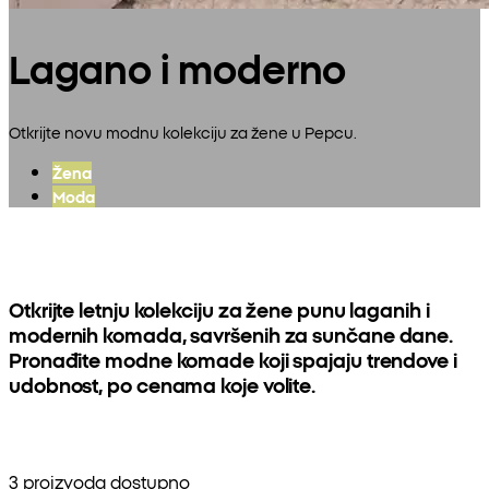
Lagano i moderno
Otkrijte novu modnu kolekciju za žene u Pepcu.
Žena
Moda
Otkrijte letnju kolekciju za žene punu laganih i
modernih komada, savršenih za sunčane dane.
Pronađite modne komade koji spajaju trendove i
udobnost, po cenama koje volite.
3 proizvoda dostupno