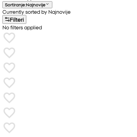
Sortiranje
:
Najnovije
Currently sorted by Najnovije
Filteri
No filters applied