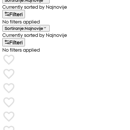
Sortiranje
:
Najnovije
Currently sorted by Najnovije
Filteri
No filters applied
Sortiranje
:
Najnovije
Currently sorted by Najnovije
Filteri
No filters applied