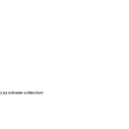
 za odrasle
collection