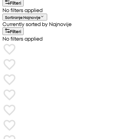
Filteri
No filters applied
Sortiranje
:
Najnovije
Currently sorted by Najnovije
Filteri
No filters applied