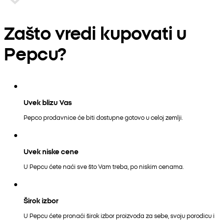
Zašto vredi kupovati u
Pepcu?
Uvek blizu Vas
Pepco prodavnice će biti dostupne gotovo u celoj zemlji.
Uvek niske cene
U Pepcu ćete naći sve što Vam treba, po niskim cenama.
Širok izbor
U Pepcu ćete pronaći širok izbor proizvoda za sebe, svoju porodicu i