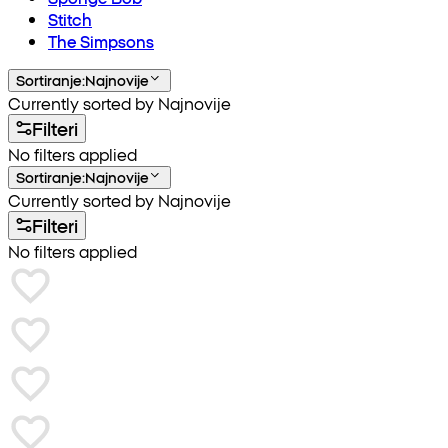
Stitch
The Simpsons
Sortiranje
:
Najnovije
Currently sorted by Najnovije
Filteri
No filters applied
Sortiranje
:
Najnovije
Currently sorted by Najnovije
Filteri
No filters applied