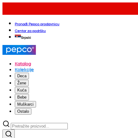
Pronađi Pepco prodavnicu
Centar za podršku
Srpski
Katalog
Kolekcije
Deca
Žene
Kuća
Bebe
Muškarci
Ostalo