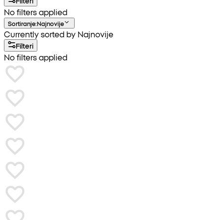
Filteri
No filters applied
Sortiranje
:
Najnovije
Currently sorted by Najnovije
Filteri
No filters applied