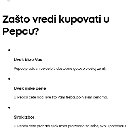
Zašto vredi kupovati u
Pepcu?
Uvek blizu Vas
Pepco prodavnice će biti dostupne gotovo u celoj zemlji.
Uvek niske cene
U Pepcu ćete naći sve što Vam treba, po niskim cenama.
Širok izbor
U Pepcu ćete pronaći širok izbor proizvoda za sebe, svoju porodicu i