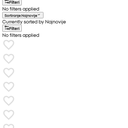
Filteri
No filters applied
Sortiranje
:
Najnovije
Currently sorted by Najnovije
Filteri
No filters applied