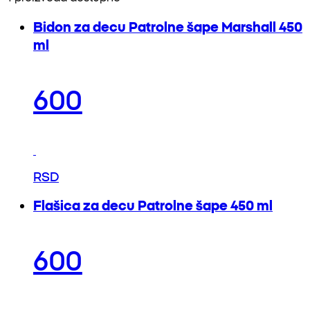
Bidon za decu Patrolne šape Marshall 450
ml
600
RSD
Flašica za decu Patrolne šape 450 ml
600