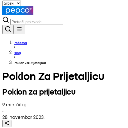
Početna
/
Blog
/
Poklon Za Prijetaljicu
Poklon Za Prijetaljicu
Poklon za prijetaljicu
9 min. čitaj
•
28. novembar 2023.