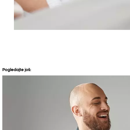
Pogledajte još: