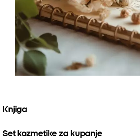
Knjiga
Set kozmetike za kupanje