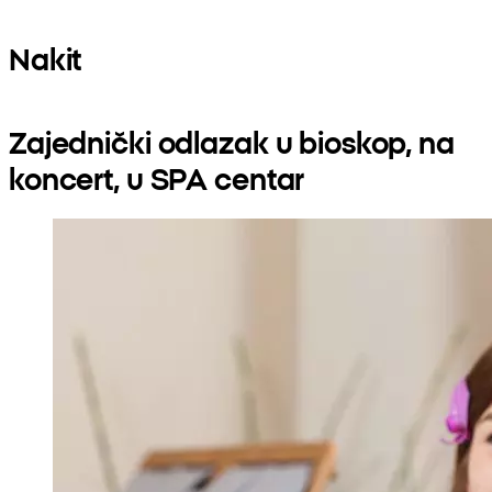
Nakit
Zajednički odlazak u bioskop, na
koncert, u SPA centar