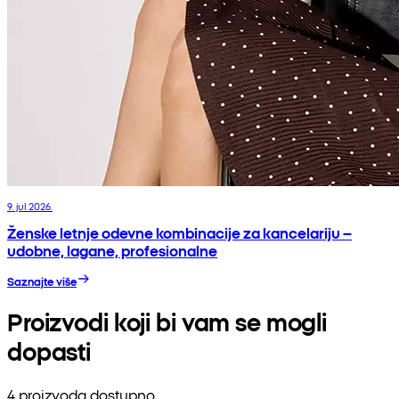
9. jul 2026.
Ženske letnje odevne kombinacije za kancelariju –
udobne, lagane, profesionalne
Saznajte više
Proizvodi koji bi vam se mogli
dopasti
4 proizvoda dostupno