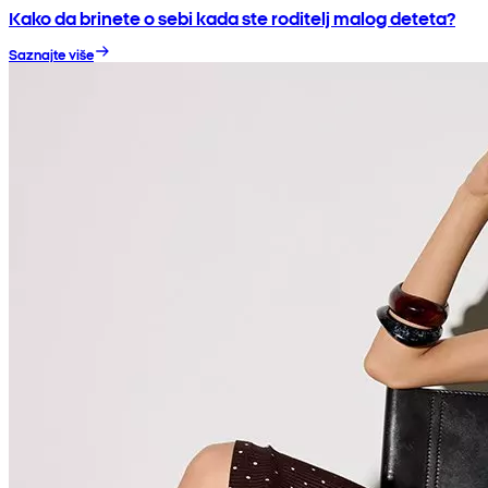
Kako da brinete o sebi kada ste roditelj malog deteta?
Saznajte više