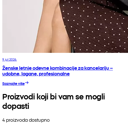
9. jul 2026.
Ženske letnje odevne kombinacije za kancelariju –
udobne, lagane, profesionalne
Saznajte više
Proizvodi koji bi vam se mogli
dopasti
4 proizvoda dostupno