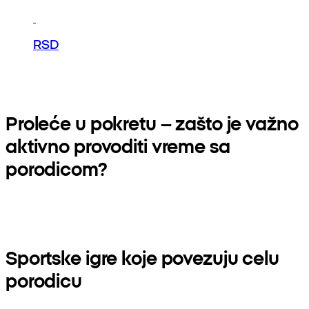
RSD
Proleće u pokretu – zašto je važno
aktivno provoditi vreme sa
porodicom?
Sportske igre koje povezuju celu
porodicu