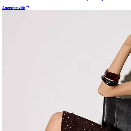
Saznajte više