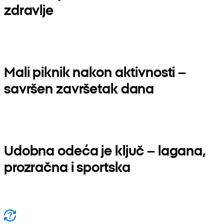
zdravlje
Mali piknik nakon aktivnosti –
savršen završetak dana
Udobna odeća je ključ – lagana,
prozračna i sportska