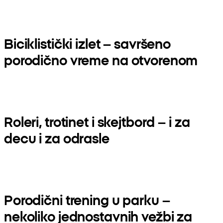
Biciklistički izlet – savršeno
porodično vreme na otvorenom
Roleri, trotinet i skejtbord – i za
decu i za odrasle
Porodični trening u parku –
nekoliko jednostavnih vežbi za