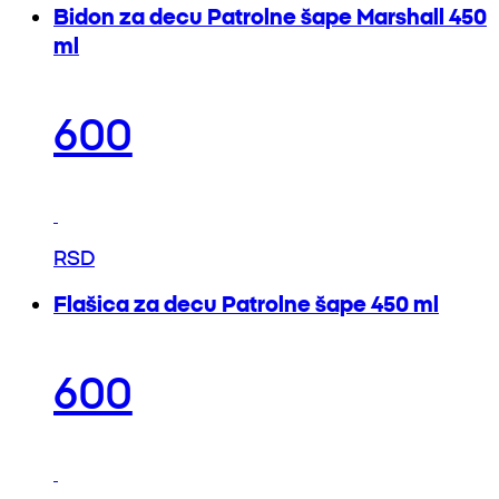
Bidon za decu Patrolne šape Marshall 450
ml
600
RSD
Flašica za decu Patrolne šape 450 ml
600