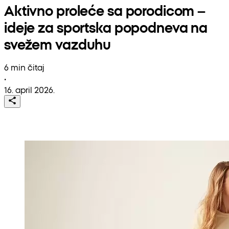
Aktivno proleće sa porodicom –
ideje za sportska popodneva na
svežem vazduhu
6 min čitaj
•
16. april 2026.