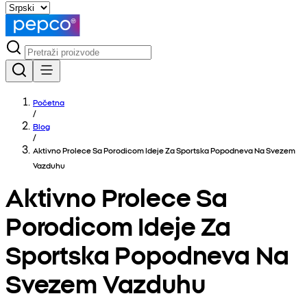
Početna
/
Blog
/
Aktivno Prolece Sa Porodicom Ideje Za Sportska Popodneva Na Svezem
Vazduhu
Aktivno Prolece Sa
Porodicom Ideje Za
Sportska Popodneva Na
Svezem Vazduhu