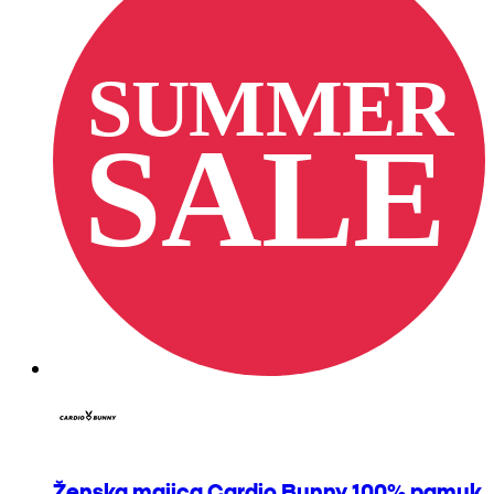
Ženska majica Cardio Bunny 100% pamuk