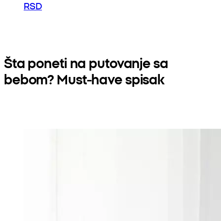
RSD
Šta poneti na putovanje sa
bebom? Must-have spisak