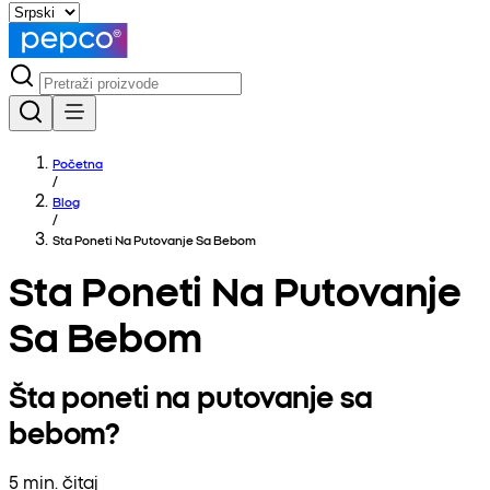
Početna
/
Blog
/
Sta Poneti Na Putovanje Sa Bebom
Sta Poneti Na Putovanje
Sa Bebom
Šta poneti na putovanje sa
bebom?
5 min. čitaj