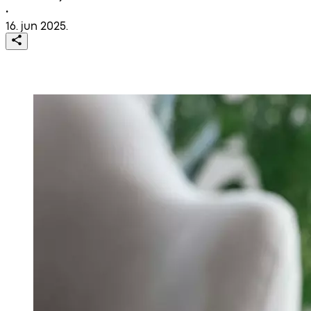
•
16. jun 2025.