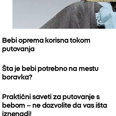
Bebi oprema korisna tokom
putovanja
Šta je bebi potrebno na mestu
boravka?
Praktični saveti za putovanje s
bebom – ne dozvolite da vas išta
iznenadi!