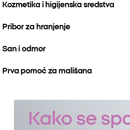
Kozmetika i higijenska sredstva
Pribor za hranjenje
San i odmor
Prva pomoć za mališana