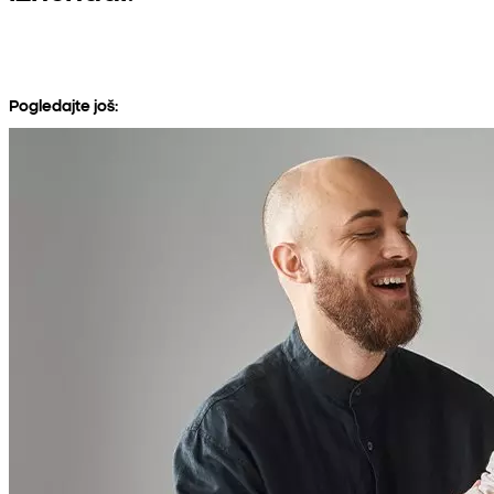
Pogledajte još: