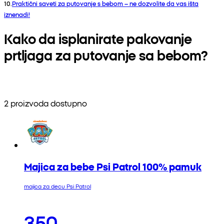
10
.
Praktični saveti za putovanje s bebom – ne dozvolite da vas išta
iznenadi!
Kako da isplanirate pakovanje
prtljaga za putovanje sa bebom?
2 proizvoda dostupno
Majica za bebe Psi Patrol 100% pamuk
majica za decu Psi Patrol
350