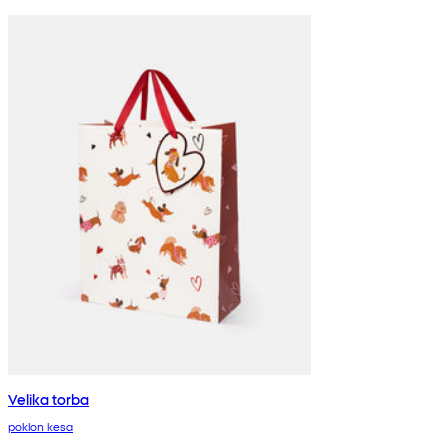
Velika torba
poklon kesa