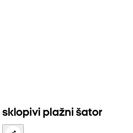
sklopivi plažni šator