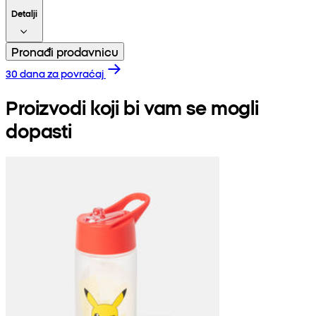
Detalji
Pronađi prodavnicu
30 dana za povraćaj
Proizvodi koji bi vam se mogli
dopasti