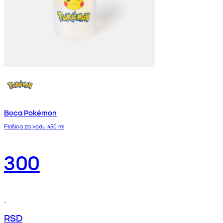
Boca Pokémon
Flašica za vodu 450 ml
300
RSD