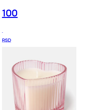
100
RSD