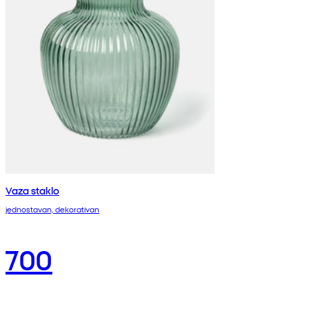
Vaza staklo
jednostavan, dekorativan
700