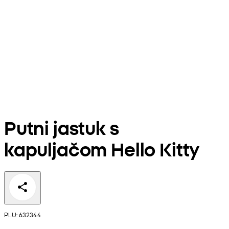
Putni jastuk s
kapuljačom Hello Kitty
PLU: 632344