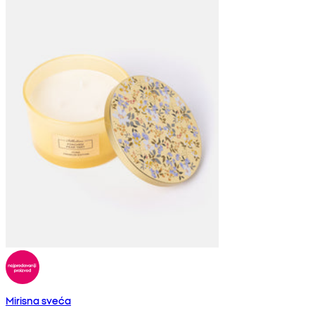
Mirisna sveća