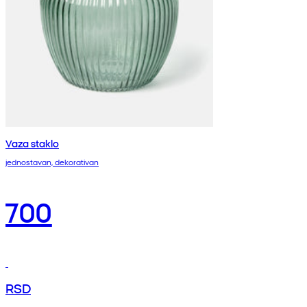
Vaza staklo
jednostavan, dekorativan
700
RSD