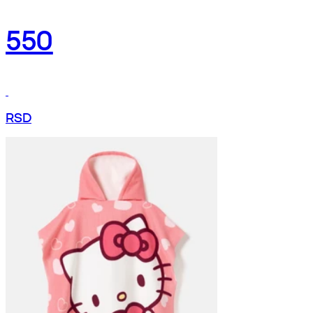
550
RSD