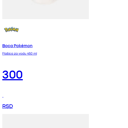
Boca Pokémon
Flašica za vodu 450 ml
300
RSD