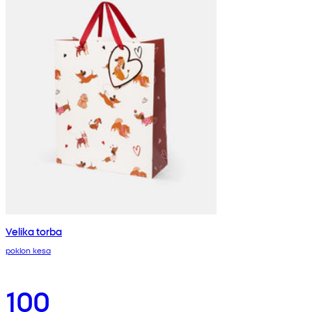
Velika torba
poklon kesa
100