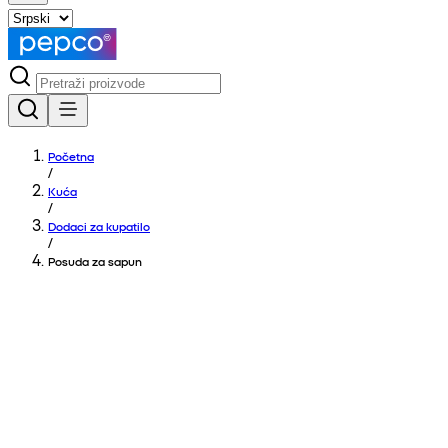
Početna
/
Kuća
/
Dodaci za kupatilo
/
Posuda za sapun