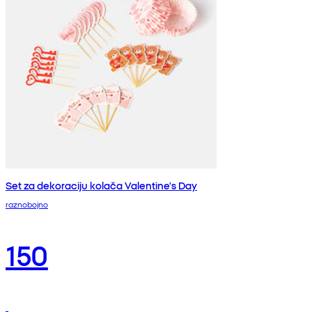
Set za dekoraciju kolača Valentine's Day
raznobojno
150