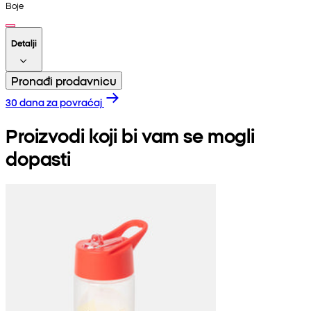
Boje
Detalji
Pronađi prodavnicu
30 dana za povraćaj
Proizvodi koji bi vam se mogli
dopasti