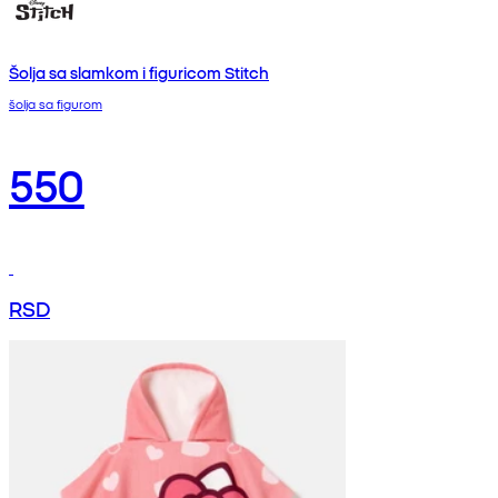
Šolja sa slamkom i figuricom Stitch
šolja sa figurom
550
RSD