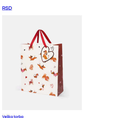
RSD
Velika torba