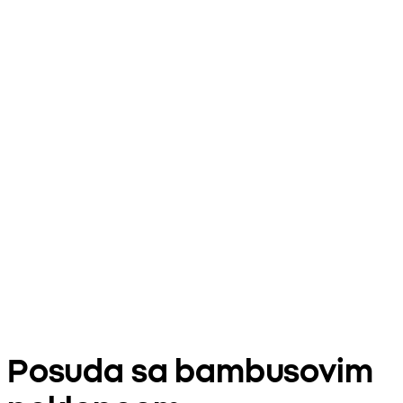
Posuda sa bambusovim