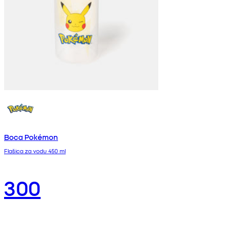
Boca Pokémon
Flašica za vodu 450 ml
300