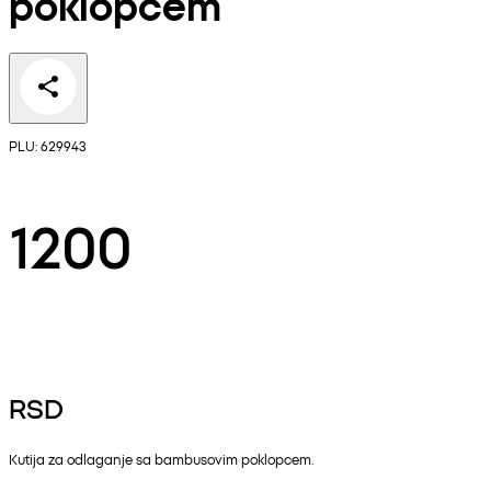
poklopcem
PLU: 629943
1200
RSD
Kutija za odlaganje sa bambusovim poklopcem.