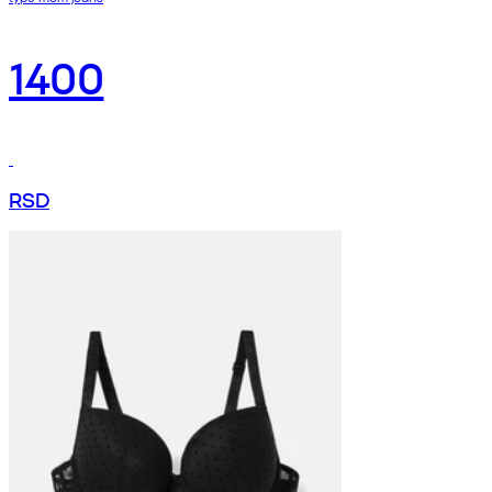
1400
RSD