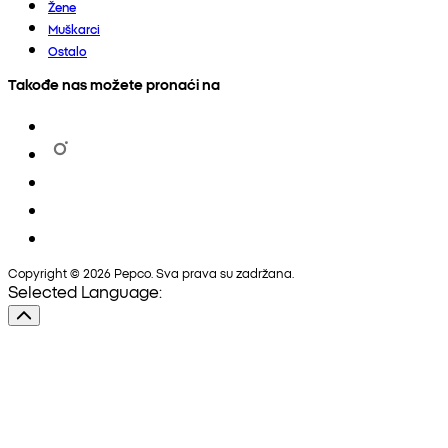
Žene
Muškarci
Ostalo
Takođe nas možete pronaći na
Copyright © 2026 Pepco. Sva prava su zadržana.
Selected Language: