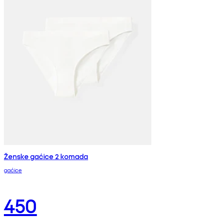
Ženske gaćice 2 komada
gaćice
450