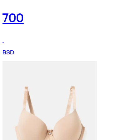
700
RSD