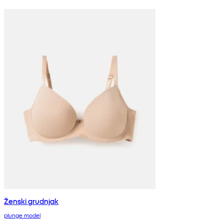
Ženski grudnjak
plunge model