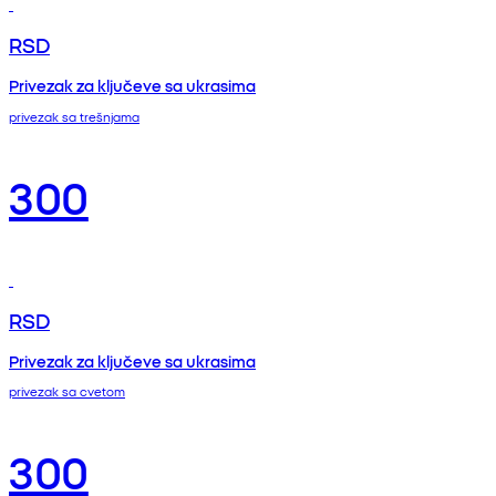
RSD
Privezak za ključeve sa ukrasima
privezak sa trešnjama
300
RSD
Privezak za ključeve sa ukrasima
privezak sa cvetom
300