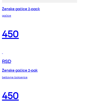
Ženske gaćice 2-pack
gaćice
450
RSD
Ženske gaćice 2-pak
bešavne bokserice
450