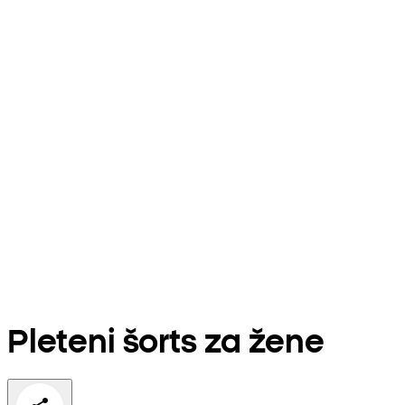
Pleteni šorts za žene