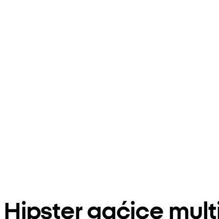
Hipster gaćice mul