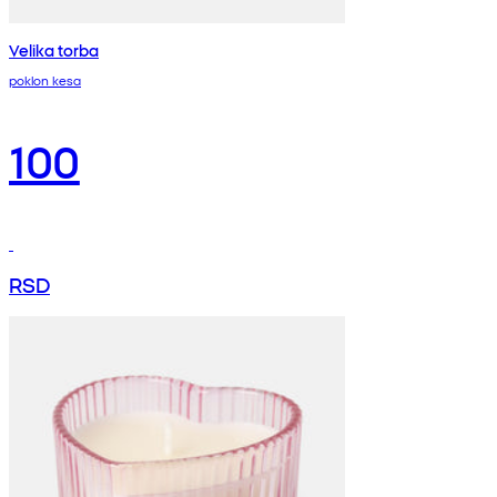
Velika torba
poklon kesa
100
RSD