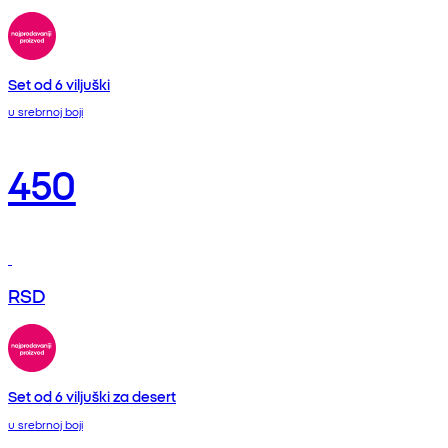
Set od 6 viljuški
u srebrnoj boji
450
RSD
Set od 6 viljuški za desert
u srebrnoj boji