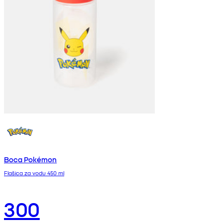
Boca Pokémon
Flašica za vodu 450 ml
300