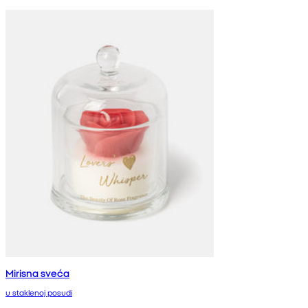
Mirisna sveća
u staklenoj posudi