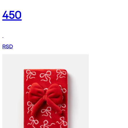
450
RSD