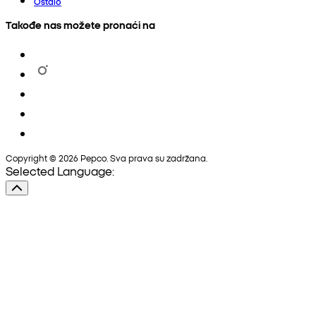
Ostalo
Takođe nas možete pronaći na
Copyright © 2026 Pepco. Sva prava su zadržana.
Selected Language: