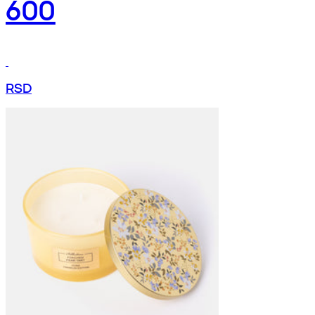
600
RSD