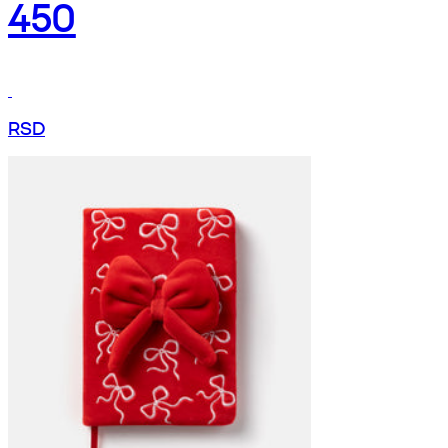
450
RSD