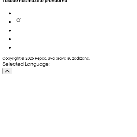
Takođe nas možete pronaći na
Copyright © 2026 Pepco. Sva prava su zadržana.
Selected Language: