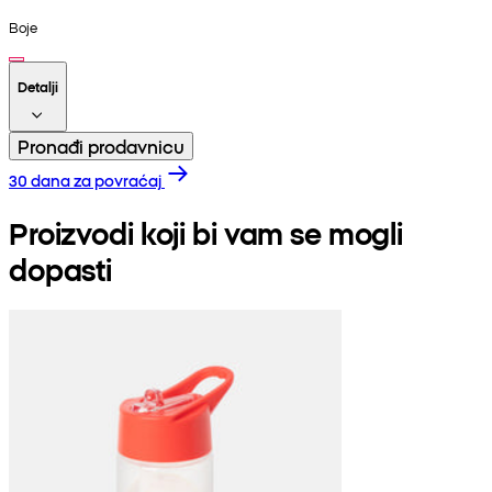
Boje
Detalji
Pronađi prodavnicu
30 dana za povraćaj
Proizvodi koji bi vam se mogli
dopasti