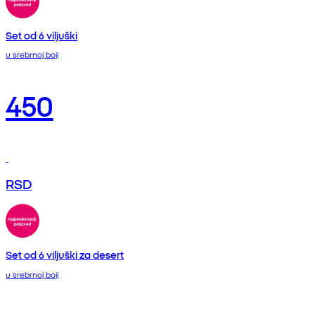
Set od 6 viljuški
u srebrnoj boji
450
RSD
Set od 6 viljuški za desert
u srebrnoj boji