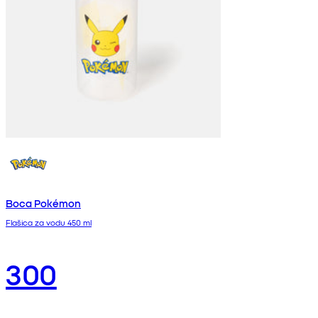
Boca Pokémon
Flašica za vodu 450 ml
300